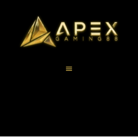
Skip
to
content