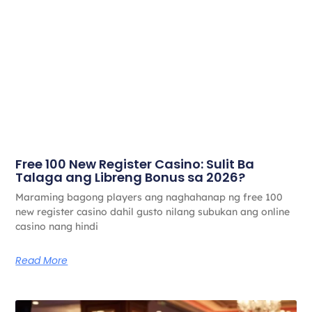
Free 100 New Register Casino: Sulit Ba
Talaga ang Libreng Bonus sa 2026?
Maraming bagong players ang naghahanap ng free 100
new register casino dahil gusto nilang subukan ang online
casino nang hindi
Read More