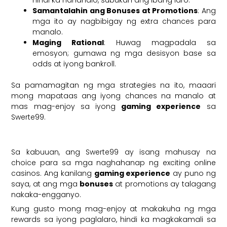
Samantalahin ang Bonuses at Promotions
: Ang
mga ito ay nagbibigay ng extra chances para
manalo.
Maging Rational
: Huwag magpadala sa
emosyon; gumawa ng mga desisyon base sa
odds at iyong bankroll.
Sa pamamagitan ng mga strategies na ito, maaari
mong mapataas ang iyong chances na manalo at
mas mag-enjoy sa iyong
gaming experience
sa
Swerte99.
Bakit Swerte99
Sa kabuuan, ang Swerte99 ay isang mahusay na
choice para sa mga naghahanap ng exciting online
casinos. Ang kanilang
gaming experience
ay puno ng
saya, at ang mga
bonuses
at promotions ay talagang
nakaka-engganyo.
Kung gusto mong mag-enjoy at makakuha ng mga
rewards sa iyong paglalaro, hindi ka magkakamali sa