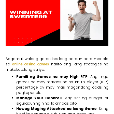
Strategies for Winning at Online Casino Games
Bagamat walang garantisadong paraan para manalo
sa
, narito ang ilang strategies na
online casino games
makakatulong sa iyo:
Pumili ng Games na may High RTP
: Ang mga
games na may mataas na return-to-player (RTP)
percentage ay may mas magandang odds ng
pagkapanalo.
Manage Your Bankroll
: Mag-set ng budget at
siguraduhing hindi lalampas dito.
Huwag Maging Attached sa Isang Game
: Kung
hindi ka nananalo, subukan ang ibang laro.