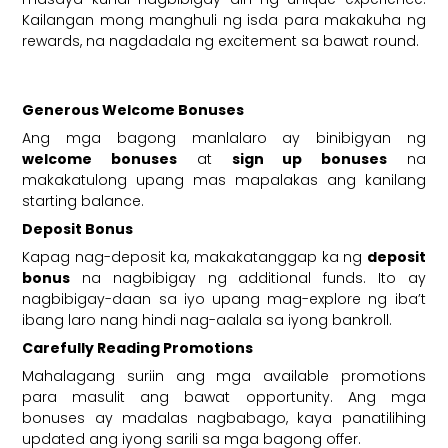
Kailangan mong manghuli ng isda para makakuha ng
rewards, na nagdadala ng excitement sa bawat round.
Bonuses
Generous Welcome Bonuses
Ang mga bagong manlalaro ay binibigyan ng
welcome bonuses
at
sign up bonuses
na
makakatulong upang mas mapalakas ang kanilang
starting balance.
Deposit Bonus
Kapag nag-deposit ka, makakatanggap ka ng
deposit
bonus
na nagbibigay ng additional funds. Ito ay
nagbibigay-daan sa iyo upang mag-explore ng iba’t
ibang laro nang hindi nag-aalala sa iyong bankroll.
Carefully Reading Promotions
Mahalagang suriin ang mga available promotions
para masulit ang bawat opportunity. Ang mga
bonuses ay madalas nagbabago, kaya panatilihing
updated ang iyong sarili sa mga bagong offer.