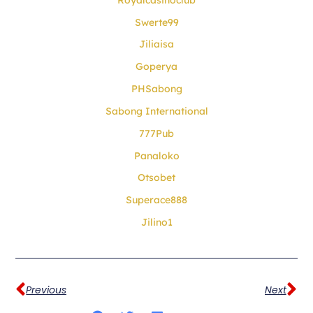
Swerte99
Jiliaisa
Goperya
PHSabong
Sabong International
777Pub
Panaloko
Otsobet
Superace888
Jilino1
Prev
Ne
Previous
Next