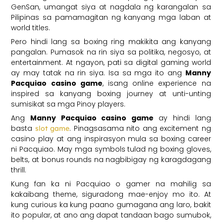
GenSan, umangat siya at nagdala ng karangalan sa
Pilipinas sa pamamagitan ng kanyang mga laban at
world titles.
Pero hindi lang sa boxing ring makikita ang kanyang
pangalan. Pumasok na rin siya sa politika, negosyo, at
entertainment. At ngayon, pati sa digital gaming world
ay may tatak na rin siya. Isa sa mga ito ang
Manny
Pacquiao casino game
, isang online experience na
inspired sa kanyang boxing journey at unti-unting
sumisikat sa mga Pinoy players.
Ang
Manny Pacquiao casino game
ay hindi lang
basta
. Pinagsasama nito ang excitement ng
slot game
casino play at ang inspirasyon mula sa boxing career
ni Pacquiao. May mga symbols tulad ng boxing gloves,
belts, at bonus rounds na nagbibigay ng karagdagang
thrill.
Kung fan ka ni Pacquiao o gamer na mahilig sa
kakaibang theme, siguradong mae-enjoy mo ito. At
kung curious ka kung paano gumagana ang laro, bakit
ito popular, at ano ang dapat tandaan bago sumubok,