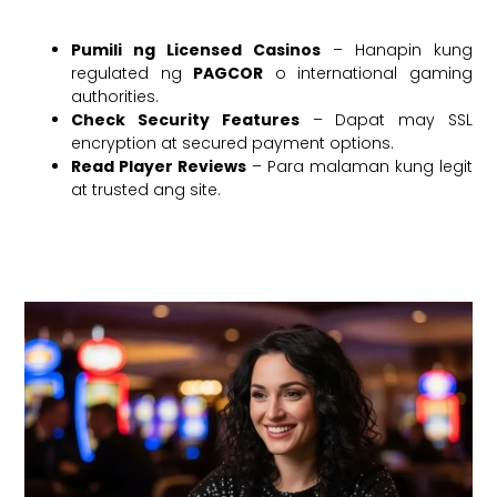
Tips to Stay Safe:
Pumili ng Licensed Casinos
– Hanapin kung
regulated ng
PAGCOR
o international gaming
authorities.
Check Security Features
– Dapat may SSL
encryption at secured payment options.
Read Player Reviews
– Para malaman kung legit
at trusted ang site.
Tips para Masulit ang
Laro