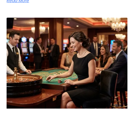
Read More