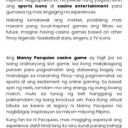
Pilipinas. Nagpapakita ito na pwede nang pagsamahin
ang
sports icons
at
casino entertainment
para
gumawa ng mas engaging na experiences.
Habang lumalawak ang market, posibleng mas
marami pang local-inspired games ang lilitaw sa
future. Imagine having casino games based on other
Pinoy legends—basketball stars, singers, o TV icons.
Wrapping It Up
Ang
Manny Pacquiao casino game
ay higit pa sa
isang ordinaryong slot game. Isa itong makabagong
paraan para pagsamahin ang dalawang bagay na
mahalaga sa maraming Pinoy—ang pagmamahal sa
sports at ang excitement ng online gaming. Sa bawat
spin ng reels, ramdam mo ang energy ng isang boxing
match, mula sa tunog ng bell hanggang sa
pakiramdam ng isang knockout win. Para itong virtual
tribute sa karera at legacy ni Manny Pacquiao na
nagbibigay inspirasyon sa milyon-milyong Pilipino.
Kung fan ka ni Pacquiao, mas magiging espesyal ang
experience dahil hindi lang ito laro, kundi parang bahagi