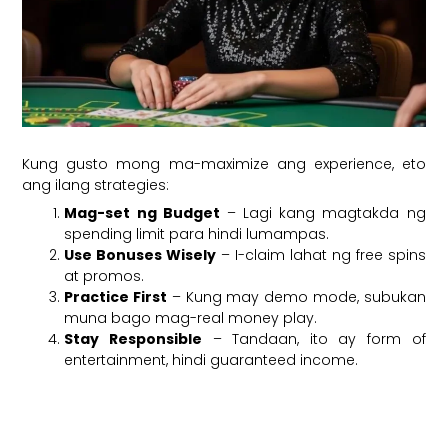
Kung gusto mong ma-maximize ang experience, eto
ang ilang strategies:
Mag-set ng Budget
– Lagi kang magtakda ng
spending limit para hindi lumampas.
Use Bonuses Wisely
– I-claim lahat ng free spins
at promos.
Practice First
– Kung may demo mode, subukan
muna bago mag-real money play.
Stay Responsible
– Tandaan, ito ay form of
entertainment, hindi guaranteed income.
Saan Pwede Maglaro
ng Manny Pacquiao
Casino Game?