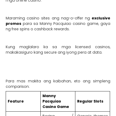
mga online casino.
4. Bonuses and Promotions
Maraming casino sites ang nag-o-offer ng
exclusive
promos
para sa Manny Pacquiao casino game, gaya
ng free spins o cashback rewards.
5. Safe and Legal Options
Kung maglalaro ka sa mga licensed casinos,
makakasiguro kang secure ang iyong pera at data.
Manny Pacquiao
Casino Game vs.
Regular Slots
Para mas makita ang kaibahan, eto ang simpleng
comparison:
Manny
Feature
Pacquiao
Regular Slots
Casino Game