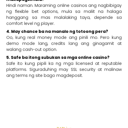
Hindi naman. Maraming online casinos ang nagbibigay
ng flexible bet options, mula sa maliit na halaga
hanggang sa mas malalaking taya, depende sa
comfort level ng player.
4. May chance ba na manalo ng totoong pera?
Oo, kung real money mode ang pinili mo. Pero kung
demo mode lang, credits lang ang ginagamit at
walang cash-out option.
5. Safe ba itong subukan sa mga online casino?
Safe ito kung pipili ka ng mga licensed at reputable
platforms. Siguraduhing may SSL security at malinaw
ang terms ng site bago magdeposit.
Check Out More
Casino Review by
ApexGaming88