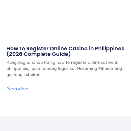
How to Register Online Casino in Philippines
(2026 Complete Guide)
Kung naghahanap ka ng how to register online casino in
philippines, nasa tamang lugar ka. Maraming Pilipino ang
gustong subukan
Read More