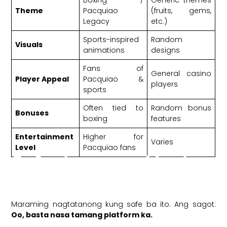
Boxing /
Generic themes
Theme
Pacquiao
(fruits, gems,
Legacy
etc.)
Sports-inspired
Random
Visuals
animations
designs
Fans of
General casino
Player Appeal
Pacquiao &
players
sports
Often tied to
Random bonus
Bonuses
boxing
features
Entertainment
Higher for
Varies
Level
Pacquiao fans
Safe ba ang Maglaro
ng Manny Pacquiao
Casino Game?
Maraming nagtatanong kung safe ba ito. Ang sagot:
Oo, basta nasa tamang platform ka.