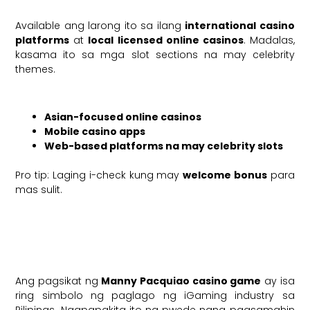
Available ang larong ito sa ilang
international casino
platforms
at
local licensed online casinos
. Madalas,
kasama ito sa mga slot sections na may celebrity
themes.
Mga Platform na Karaniwang May Pacquiao Game:
Asian-focused online casinos
Mobile casino apps
Web-based platforms na may celebrity slots
Pro tip: Laging i-check kung may
welcome bonus
para
mas sulit.
Manny Pacquiao
Casino Game and the
Future of Pinoy Online
Gaming
Ang pagsikat ng
Manny Pacquiao casino game
ay isa
ring simbolo ng paglago ng iGaming industry sa