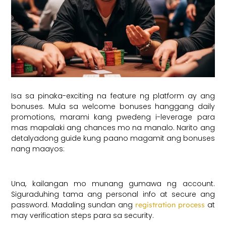
Isa sa pinaka-exciting na feature ng platform ay ang
bonuses. Mula sa welcome bonuses hanggang daily
promotions, marami kang pwedeng i-leverage para
mas mapalaki ang chances mo na manalo. Narito ang
detalyadong guide kung paano magamit ang bonuses
nang maayos:
1. Mag-register sa Platform
Una, kailangan mo munang gumawa ng account.
Siguraduhing tama ang personal info at secure ang
password. Madaling sundan ang
at
registration process
may verification steps para sa security.