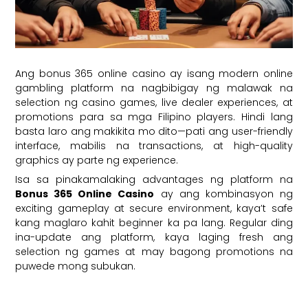
Ang bonus 365 online casino ay isang modern online
gambling platform na nagbibigay ng malawak na
selection ng casino games, live dealer experiences, at
promotions para sa mga Filipino players. Hindi lang
basta laro ang makikita mo dito—pati ang user-friendly
interface, mabilis na transactions, at high-quality
graphics ay parte ng experience.
Isa sa pinakamalaking advantages ng platform na
Bonus 365 Online Casino
ay ang kombinasyon ng
exciting gameplay at secure environment, kaya’t safe
kang maglaro kahit beginner ka pa lang. Regular ding
ina-update ang platform, kaya laging fresh ang
selection ng games at may bagong promotions na
puwede mong subukan.
Mga Pangunahing
Features ng Bonus 365