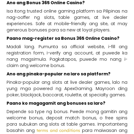
Ano ang Bonus 365 Online Casino?
Isa itong trusted online gaming platform sa Pilipinas na
nag-ooffer ng slots, table games, at live dealer
experiences. Safe at mobile-friendly ang site, at may
generous bonuses para sa new at loyal players.
Paano mag-register sa Bonus 365 Online Casino?
Madali lang. Pumunta sa official website, i-fill ang
registration form, i-verify ang account, at puwede ka
nang magsimula. Pagkatapos, puwede mo nang i-
claim ang welcome bonus.
Ano ang pinaka-popular na laro sa platform?
Pinaka-popular ang slots at live dealer games, lalo na
yung mga powered ng ApexGaming. Mayroon ding
poker, blackjack, baccarat, roulette, at specialty games.
Paano ko magagamit ang bonuses sa laro?
Depende sa type ng bonus. Pwede mong gamitin ang
welcome bonus, deposit match bonus, o free spins
para subukan ang slots at table games. Importanteng
basahin ang
para maiwasan ang
terms and conditions