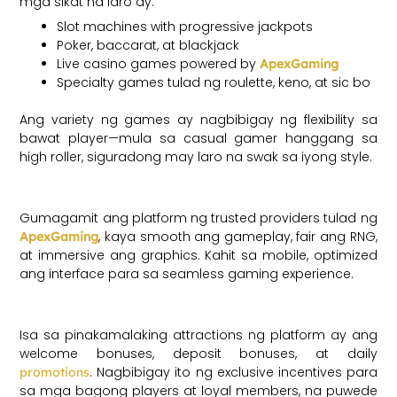
mga sikat na laro ay:
Slot machines with progressive jackpots
Poker, baccarat, at blackjack
Live casino games powered by
ApexGaming
Specialty games tulad ng roulette, keno, at sic bo
Ang variety ng games ay nagbibigay ng flexibility sa
bawat player—mula sa casual gamer hanggang sa
high roller, siguradong may laro na swak sa iyong style.
2. High-Quality Gaming Experience
Gumagamit ang platform ng trusted providers tulad ng
, kaya smooth ang gameplay, fair ang RNG,
ApexGaming
at immersive ang graphics. Kahit sa mobile, optimized
ang interface para sa seamless gaming experience.
3. Generous Bonuses at Promotions
Isa sa pinakamalaking attractions ng platform ay ang
welcome bonuses, deposit bonuses, at daily
. Nagbibigay ito ng exclusive incentives para
promotions
sa mga bagong players at loyal members, na puwede