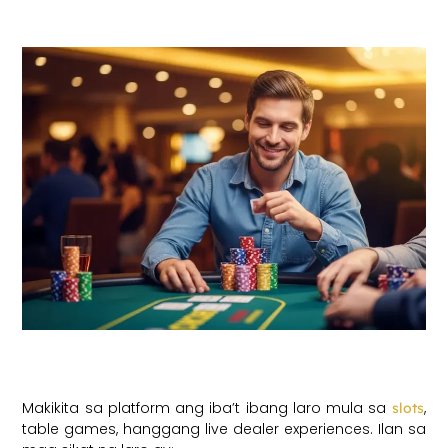
Online Casino
1. Malawak na Game Library
Makikita sa platform ang iba’t ibang laro mula sa
,
slots
table games, hanggang live dealer experiences. Ilan sa