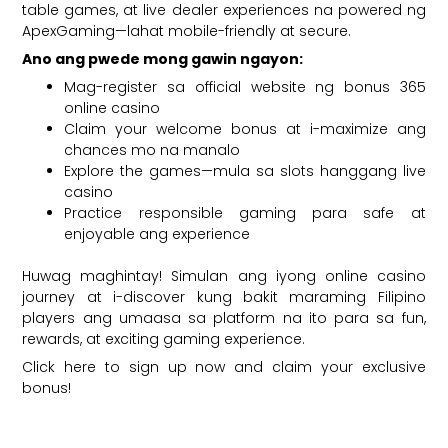
table games, at live dealer experiences na powered ng
ApexGaming—lahat mobile-friendly at secure.
Ano ang pwede mong gawin ngayon:
Mag-register sa official website ng bonus 365
online casino
Claim your welcome bonus at i-maximize ang
chances mo na manalo
Explore the games—mula sa slots hanggang live
casino
Practice responsible gaming para safe at
enjoyable ang experience
Huwag maghintay! Simulan ang iyong online casino
journey at i-discover kung bakit maraming Filipino
players ang umaasa sa platform na ito para sa fun,
rewards, at exciting gaming experience.
Click here to sign up now and claim your exclusive
bonus!
FAQs