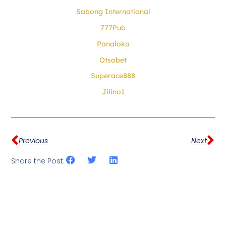
Sabong International
777Pub
Panaloko
Otsobet
Superace888
Jilino1
Prev
Ne
Previous
Next
Share the Post: