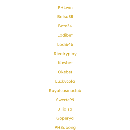
PHLwin
Betso88
Betx24
Lodibet
Lodi646
Rivalryplay
Kawbet
Okebet
Luckycola
Royalcasinoclub
Swerte99
Jiliaisa
Goperya
PHSabong