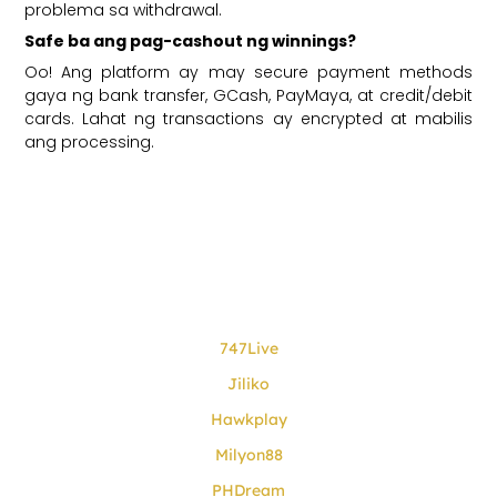
problema sa withdrawal.
Safe ba ang pag-cashout ng winnings?
Oo! Ang platform ay may secure payment methods
gaya ng bank transfer, GCash, PayMaya, at credit/debit
cards. Lahat ng transactions ay encrypted at mabilis
ang processing.
Check Out More
Casino Review by
ApexGaming88
747Live
Jiliko
Hawkplay
Milyon88
PHDream