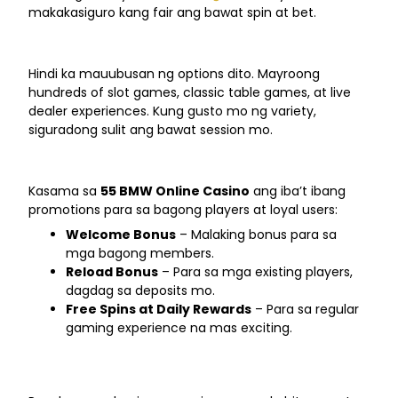
makakasiguro kang fair ang bawat spin at bet.
2. Malawak na Game Selection
Hindi ka mauubusan ng options dito. Mayroong
hundreds of slot games, classic table games, at live
dealer experiences. Kung gusto mo ng variety,
siguradong sulit ang bawat session mo.
3. Magandang Bonuses at Promotions
Kasama sa
55 BMW Online Casino
ang iba’t ibang
promotions para sa bagong players at loyal users:
Welcome Bonus
– Malaking bonus para sa
mga bagong members.
Reload Bonus
– Para sa mga existing players,
dagdag sa deposits mo.
Free Spins at Daily Rewards
– Para sa regular
gaming experience na mas exciting.
4. Mobile-Friendly Platform