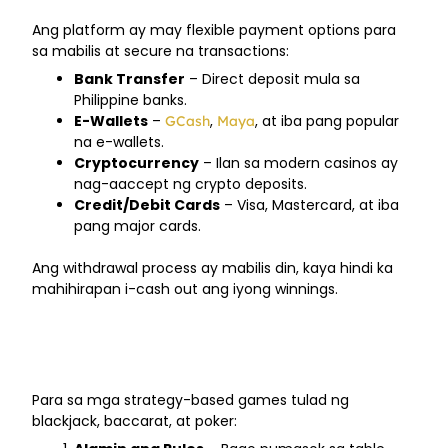
Ang platform ay may flexible payment options para
sa mabilis at secure na transactions:
Bank Transfer
– Direct deposit mula sa
Philippine banks.
E-Wallets
–
,
, at iba pang popular
GCash
Maya
na e-wallets.
Cryptocurrency
– Ilan sa modern casinos ay
nag-aaccept ng crypto deposits.
Credit/Debit Cards
– Visa, Mastercard, at iba
pang major cards.
Ang withdrawal process ay mabilis din, kaya hindi ka
mahihirapan i-cash out ang iyong winnings.
Game Strategies para
sa Mas Mataas na
Panalo
Para sa mga strategy-based games tulad ng
blackjack, baccarat, at poker: