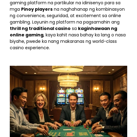
gaming platform na partikular na idinisenyo para sa
mga
Pinoy players
na naghahanap ng kombinasyon
ng convenience, seguridad, at excitement sa online
gambling. Layunin ng platform na pagsamahin ang
thrill ng traditional casino
sa
kaginhawaan ng
online gaming
, kaya kahit nasa bahay ka lang o nasa
biyahe, pwede ka nang makaranas ng world-class
casino experience.
Mga Laro sa 55 BMW Online Casino