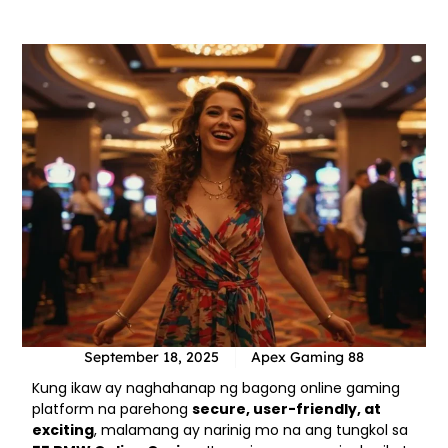
September 18, 2025
Apex Gaming 88
Kung ikaw ay naghahanap ng bagong online gaming
platform na parehong
secure, user-friendly, at
exciting
, malamang ay narinig mo na ang tungkol sa