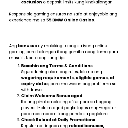
exclusion
o deposit limits kung kinakailangan.
Responsible gaming ensures na safe at enjoyable ang
experience mo sa
55 BMW Online Casino
.
How to Maximize
Bonuses
Ang
bonuses
ay malaking tulong sa iyong online
gaming, pero kailangan itong gamitin nang tama para
masulit. Narito ang ilang tips:
Basahin ang Terms & Conditions
Siguraduhing alam ang rules, lalo na ang
wagering requirements, eligible games, at
expiry dates
, para maiwasan ang problema sa
withdrawals.
Claim Welcome Bonus agad
Ito ang pinakamalaking offer para sa bagong
players. I-claim agad pagkatapos mag-register
para mas marami kang pondo sa paglalaro.
Check Reload at Daily Promotions
Regular na tingnan ang
reload bonuses,