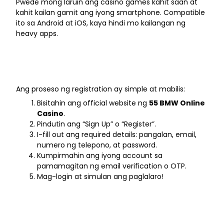
Pwede mong laruin ang casino games kahit saan at
kahit kailan gamit ang iyong smartphone. Compatible
ito sa Android at iOS, kaya hindi mo kailangan ng
heavy apps.
Paano Mag-Register
sa 55 BMW Online
Casino
Ang proseso ng registration ay simple at mabilis:
Bisitahin ang official website ng
55 BMW Online
Casino
.
Pindutin ang “Sign Up” o “Register”.
I-fill out ang required details: pangalan, email,
numero ng telepono, at password.
Kumpirmahin ang iyong account sa
pamamagitan ng email verification o OTP.
Mag-login at simulan ang paglalaro!
Payment Methods sa
55 BMW Online
Casino