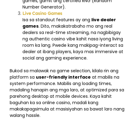
games, gamit ang certified RNG (Random
Number Generator).
Live Casino Games
Isa sa standout features ay ang
live dealer
games
. Dito, makakatrabaho mo ang real
dealers sa real-time streaming, na nagbibigay
ng authentic casino vibe kahit nasa iyong living
room ka lang. Pwede kang makipag-interact sa
dealer at ibang players, kaya mas immersive at
social ang gaming experience.
Bukod sa malawak na game selection, kilala rin ang
platform sa
user-friendly interface
at mabilis na
system performance. Mabilis ang loading times,
madaling hanapin ang mga laro, at optimized para sa
parehong desktop at mobile devices. Kaya kahit
baguhan ka sa online casino, madali kang
makakapagsimula at masisiyahan sa bawat laro nang
walang hassle.
Bakit Dapat Subukan
ang 55 BMW Online