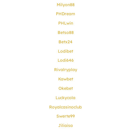
Milyon88
PHDream
PHLwin
Betso88
Betx24
Lodibet
Lodi646
Rivalryplay
Kawbet
Okebet
Luckycola
Royalcasinoclub
Swerte99
Jiliaisa