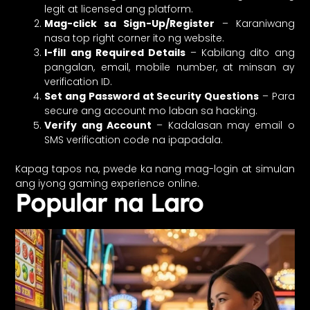
legit at licensed ang platform.
Mag-click sa Sign-Up/Register
– Karaniwang
nasa top right corner ito ng website.
I-fill ang Required Details
– Kabilang dito ang
pangalan, email, mobile number, at minsan ay
verification ID.
Set ang Password at Security Questions
– Para
secure ang account mo laban sa hacking.
Verify ang Account
– Kadalasan may email o
SMS verification code na ipapadala.
Kapag tapos na, pwede ka nang mag-login at simulan
ang iyong gaming experience online.
Popular na Laro