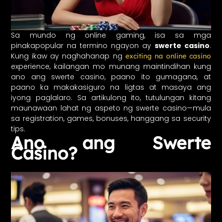
Sa mundo ng online gaming, isa sa mga
pinakapopular na termino ngayon ay
swerte casino
.
Kung ikaw ay naghahanap ng
exciting na online casino
experience, kailangan mo munang maintindihan kung
ano ang swerte casino, paano ito gumagana, at
paano ka makakasiguro na ligtas at masaya ang
iyong paglalaro. Sa artikulong ito, tutulungan kitang
maunawaan lahat ng aspeto ng swerte casino—mula
sa registration, games, bonuses, hanggang sa security
tips.
Ano ang Swerte
Casino?