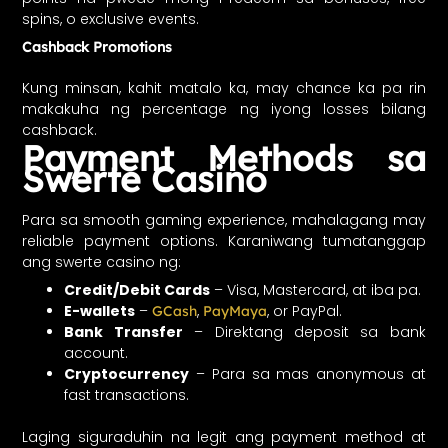
spins, o exclusive events.
Cashback Promotions
Kung minsan, kahit matalo ka, may chance ka pa rin
makakuha ng percentage ng iyong losses bilang
cashback.
Payment Methods sa
Swerte Casino
Para sa smooth gaming experience, mahalagang may
reliable payment options. Karaniwang tumatanggap
ang swerte casino ng:
Credit/Debit Cards
– Visa, Mastercard, at iba pa.
E-wallets
–
,
, or PayPal.
GCash
PayMaya
Bank Transfer
– Direktang deposit sa bank
account.
Cryptocurrency
– Para sa mas anonymous at
fast transactions.
Laging siguraduhin na legit ang payment method at