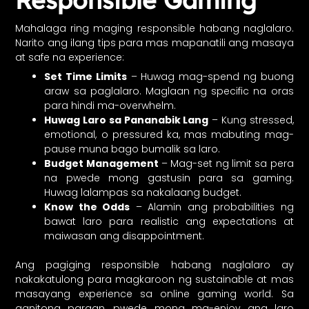
Mahalaga ring maging responsible habang naglalaro.
Narito ang ilang tips para mas mapanatili ang masaya
at safe na experience:
Set Time Limits
– Huwag mag-spend ng buong
araw sa paglalaro. Maglaan ng specific na oras
para hindi ma-overwhelm.
Huwag Laro sa Pananabik Lang
– Kung stressed,
emotional, o pressured ka, mas mabuting mag-
pause muna bago bumalik sa laro.
Budget Management
– Mag-set ng limit sa pera
na pwede mong gastusin para sa gaming.
Huwag lalampas sa nakalaang budget.
Know the Odds
– Alamin ang probabilities ng
bawat laro para realistic ang expectations at
maiwasan ang disappointment.
Ang pagiging responsible habang naglalaro ay
nakakatulong para magkaroon ng sustainable at mas
masayang experience sa online gaming world. Sa
ganitong paraan, pwede mong ma-enjoy ang laro