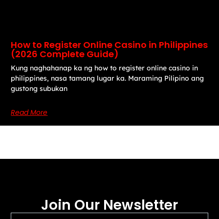
How to Register Online Casino in Philippines
(2026 Complete Guide)
Kung naghahanap ka ng how to register online casino in
philippines, nasa tamang lugar ka. Maraming Pilipino ang
gustong subukan
Read More
Join Our Newsletter
Full