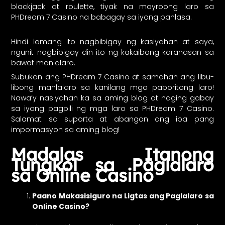
blackjack at roulette, tiyak na mayroong laro sa
PHDream 7 Casino na babagay sa iyong panlasa.
Hindi lamang ito nagbibigay ng kasiyahan at saya,
ngunit nagbibigay din ito ng kakaibang karanasan sa
bawat manlalaro.
Subukan ang PHDream 7 Casino at samahan ang libu-
libong manlalaro sa kanilang mga paboritong laro!
Nawa’y nasiyahan ka sa aming blog at naging gabay
sa iyong pagpili ng mga laro sa PHDream 7 Casino.
Salamat sa suporta at abangan ang iba pang
impormasyon sa aming blog!
Madalas Itanong
Tungkol sa Paglalaro
sa Online Casino
Paano Makasisiguro na Ligtas ang Paglalaro sa
Online Casino?