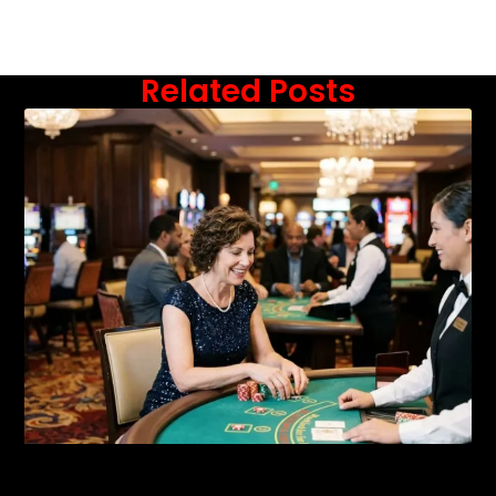
Related Posts