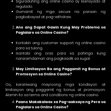
Siguraduhing ang online casino ay lisensyado at
regulado.
Gumamit ng mga secure na paraan ng
pagbabayad at pag-withdraw.
Ano ang Dapat Gawin Kung May Problema sa
Paglalaro sa Online Casino?
Kontakin ang customer support ng online casino
para sa tulong.
Isantabi ang oras para sa pahinga kung
nararamdaman ang pagkaadik sa sugal.
May Limitasyon Ba ang Paggamit ng Bonus at
Promosyon sa Online Casino?
Oo, karaniwang mayroong mga kondisyon at
limitasyon ang paggamit ng bonus at promosyon.
Alamin ito sa terms and conditions ng online casino.
Paano Makakaiwas sa Pag-aaksaya ng Pera sa
Paglalaro sa Online Casino?