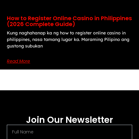
How to Register Online Casino in Philippines
(2026 Complete Guide)
Kung naghahanap ka ng how to register online casino in
philippines, nasa tamang lugar ka. Maraming Pilipino ang
gustong subukan
Read More
Join Our Newsletter
Full
Name