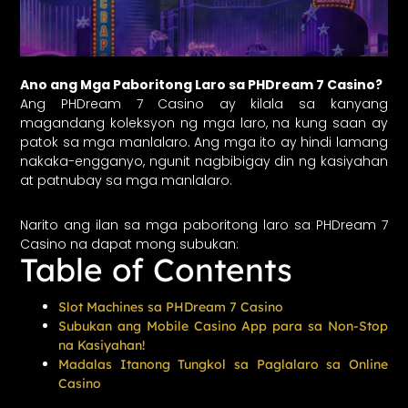
Ano ang Mga Paboritong Laro sa PHDream 7 Casino?
Ang PHDream 7 Casino ay kilala sa kanyang
magandang koleksyon ng mga laro, na kung saan ay
patok sa mga manlalaro. Ang mga ito ay hindi lamang
nakaka-engganyo, ngunit nagbibigay din ng kasiyahan
at patnubay sa mga manlalaro.
Narito ang ilan sa mga paboritong laro sa PHDream 7
Casino na dapat mong subukan:
Table of Contents
Slot Machines sa PHDream 7 Casino
Subukan ang Mobile Casino App para sa Non-Stop
na Kasiyahan!
Madalas Itanong Tungkol sa Paglalaro sa Online
Casino