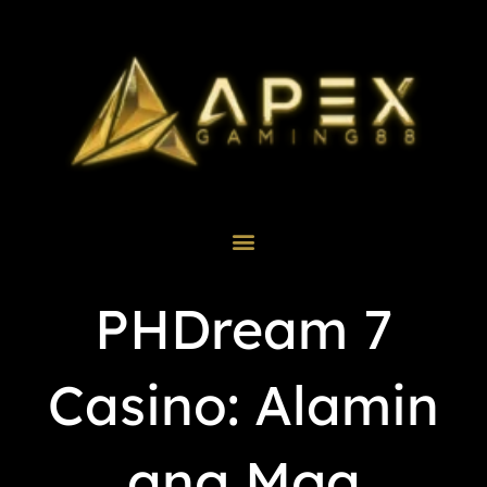
Skip
to
content
PHDream 7
Casino: Alamin
ang Mga