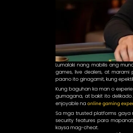
Lumalaki nang mabilis ang mundo
games, live dealers, at marami
paano ito ginagamit, kung epektib
Kung baguhan ka man o experie
gumagana, at bakit ito delika
enjoyable na
online gaming expe
Sa mga trusted platforms gaya
security features para mapanat
kaysa mag-cheat.