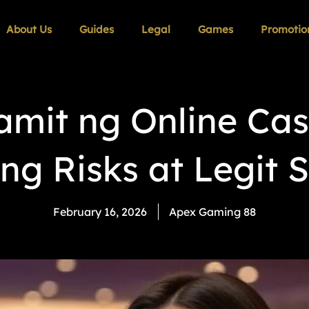
About Us
Guides
Legal
Games
Promotio
it ng Online Cas
ng Risks at Legit S
February 16, 2026
Apex Gaming 88