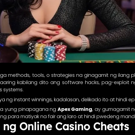
a methods, tools, o strategies na ginagamit ng ilang 
aaring kabilang dito ang software hacks, pag-exploit
s systems.
ng instant winnings, kadalasan, delikado ito at hindi e
 na yung pinapagana ng
Apex Gaming
, ay gumagamit 
oring para matiyak na fair ang laro at hindi pwedeng man
ng Online Casino Cheats