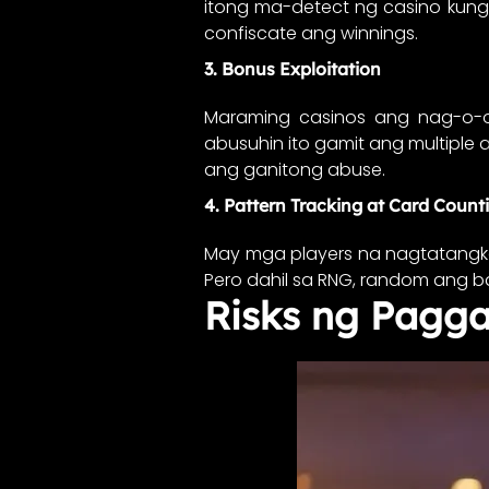
itong ma-detect ng casino kung
confiscate ang winnings.
3. Bonus Exploitation
Maraming casinos ang nag-o-
abusuhin ito gamit ang multiple
ang ganitong abuse.
4. Pattern Tracking at Card Count
May mga players na nagtatangka
Pero dahil sa RNG, random ang ba
Risks ng Pagga