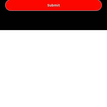
Submit