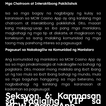
Mga Chatroom at Interaktibong Pakikilahok
Isa sa mga bagay na nagbibigay ng kulay sa
karanasan sa MCW Casino App ay ang kanilang mga
chatroom at interaktibong pakikilahok. Dito, maaari
kang makipag-usap sa iba pang mga manlalaro,
magbahagi ng mga tip at diskarte, at magkaroon ng
koneksyon sa isang malaking komunidad ng mga
taong may parehong interes sa pagsusugal.
Pagsusuri sa Nakakagiliw na Komunidad ng Manlalaro
Ang komunidad ng manlalaro sa MCW Casino App ay
isa sa mga pinakamasigla at nakakagiliw na bahagi ng
paglalaro. Dito, maaari mong makilala ang iba’t ibang
uri ng tao mula sa iba’t ibang bahagi ng mundo, mula
sa mga baguhan hanggang sa mga beterano, na
nagbabahagi ng kanilang mga karanasan at
kaalaman sa pagsusugal.
Seksyon 6: Karanasan
sa Pagiging VIP sa
MCW Casino App