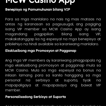
Benepisyo ng Pamumuhunan bilang VIP
Para sa mga manlalaro na nais ng mas mataas na
antas ng karanasan sa pagsusugal, ang pagiging
isang VIP member sa MCW Casino App ay isang
magandang pagpipilian. Bilang isang VIP,
makakatanggap ka ng espesyal na mga benepisyo at
pribilehiyo na hindi available sa karaniwang manlalaro.
Eksklusibong mga Promosyon at Pagganap
Ang mga VIP members ay karaniwang pinagpapala ng
mga eksklusibong promosyon at pagganap mula sa
MCW Casino. Mula sa mga espesyal na bonus na
inilaan lamang para sa kanila hanggang sa mga
personal na serbisyo at suporta, tiyak na
mapapaligaya at mapapasaya ang bawat VIP
member.
Personalisadong Serbisyo at Suporta