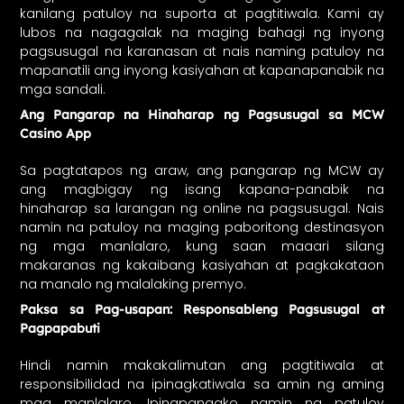
kanilang patuloy na suporta at pagtitiwala. Kami ay
lubos na nagagalak na maging bahagi ng inyong
pagsusugal na karanasan at nais naming patuloy na
mapanatili ang inyong kasiyahan at kapanapanabik na
mga sandali.
Ang Pangarap na Hinaharap ng Pagsusugal sa MCW
Casino App
Sa pagtatapos ng araw, ang pangarap ng MCW ay
ang magbigay ng isang kapana-panabik na
hinaharap sa larangan ng online na pagsusugal. Nais
namin na patuloy na maging paboritong destinasyon
ng mga manlalaro, kung saan maaari silang
makaranas ng kakaibang kasiyahan at pagkakataon
na manalo ng malalaking premyo.
Paksa sa Pag-usapan: Responsableng Pagsusugal at
Pagpapabuti
Hindi namin makakalimutan ang pagtitiwala at
responsibilidad na ipinagkatiwala sa amin ng aming
mga manlalaro. Ipinapangako namin na patuloy