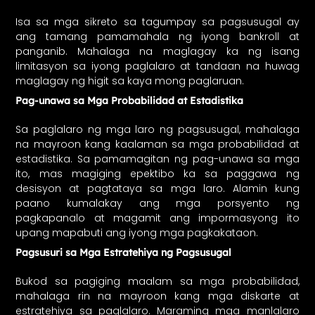
Isa sa mga sikreto sa tagumpay sa pagsusugal ay
ang tamang pamamahala ng iyong bankroll at
panganib. Mahalaga na maglagay ka ng isang
limitasyon sa iyong paglalaro at tandaan na huwag
maglagay ng higit sa kaya mong paglaruan.
Pag-unawa sa Mga Probabilidad at Estadistika
Sa paglalaro ng mga laro ng pagsusugal, mahalaga
na mayroon kang kaalaman sa mga probabilidad at
estadistika. Sa pamamagitan ng pag-unawa sa mga
ito, mas magiging epektibo ka sa paggawa ng
desisyon at pagtataya sa mga laro. Alamin kung
paano kumalakay ang mga porsyento ng
pagkapanalo at magamit ang impormasyong ito
upang mapabuti ang iyong mga pagkakataon.
Pagsusuri sa Mga Estratehiya ng Pagsusugal
Bukod sa pagiging maalam sa mga probabilidad,
mahalaga rin na mayroon kang mga diskarte at
estratehiya sa paglalaro. Maraming mga manlalaro