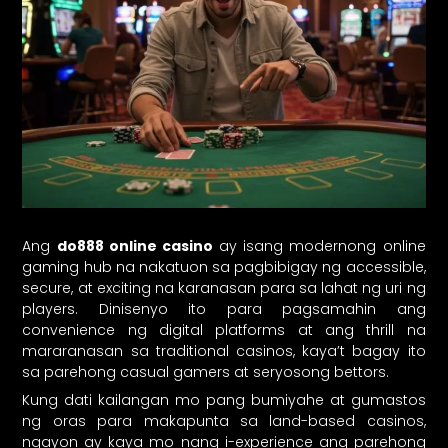
Ang
do888 online casino
ay isang modernong online
gaming hub na nakatuon sa pagbibigay ng accessible,
secure, at exciting na karanasan para sa lahat ng uri ng
players. Dinisenyo ito para pagsamahin ang
convenience ng digital platforms at ang thrill na
mararanasan sa traditional casinos, kaya’t bagay ito
sa parehong casual gamers at seryosong bettors.
Kung dati kailangan mo pang bumiyahe at gumastos
ng oras para makapunta sa land-based casinos,
ngayon ay kaya mo nang i-experience ang parehong