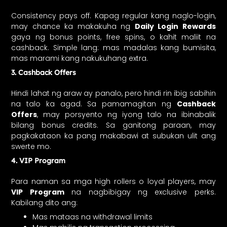
Consistency pays off. Kapag regular kang naglo-login,
may chance ka makakuha ng
Daily Login Rewards
gaya ng bonus points, free spins, o kahit maliit na
cashback. Simple lang: mas madalas kang bumisita,
mas marami kang nakukuhang extra.
3. Cashback Offers
Hindi lahat ng araw ay panalo, pero hindi rin ibig sabihin
na talo ka agad. Sa pamamagitan ng
Cashback
Offers
, may porsyento ng iyong talo na ibinabalik
bilang bonus credits. Sa ganitong paraan, may
pagkakataon ka pang makabawi at subukan ulit ang
swerte mo.
4. VIP Program
Para naman sa mga high rollers o loyal players, may
VIP Program
na nagbibigay ng exclusive perks.
Kabilang dito ang:
Mas mataas na withdrawal limits