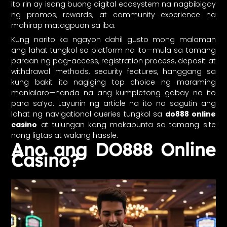
ito rin ay isang buong digital ecosystem na nagbibigay
ng promos, rewards, at community experience na
mahirap matagpuan sa iba.
Kung narito ka ngayon dahil gusto mong malaman
ang lahat tungkol sa platform na ito—mula sa tamang
paraan ng pag-access, registration process, deposit at
withdrawal methods, security features, hanggang sa
kung bakit ito nagiging top choice ng maraming
manlalaro—handa na ang kumpletong gabay na ito
para sa’yo. Layunin ng article na ito na sagutin ang
lahat ng navigational queries tungkol sa
do888 online
casino
at tulungan kang makapunta sa tamang site
nang ligtas at walang hassle.
Ano ang DO888 Online
Casino?