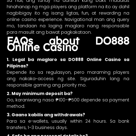
Sa huli, ang tunay na dahilan kung bakit madalas
hinahanap ng mga players ang platform na ito ay dahil
nagbibigay ito ng isang ligtas, fun, at rewarding na
online casino experience. Navigational man ang query
mo, tandaan na laging maglaro nang responsable
para masulit ang bawat pagkakataon.
FAQs about DO888
Online Casino
1. Legal ba maglaro sa DO888 Online Casino sa
Pilipinas?
Depende ito sa regulasyon, pero maraming players
ang nakaka-access ng site. Siguraduhin lang na
responsible gaming ang priority mo.
2. May minimum deposit ba?
Oo, karaniwang nasa ₱100–₱500 depende sa payment
method.
3. Gaano kabilis ang withdrawals?
Para sa e-wallets, usually within 24 hours. Sa bank
transfers, 1–3 business days.
4. Safe ba ang personal details ko?