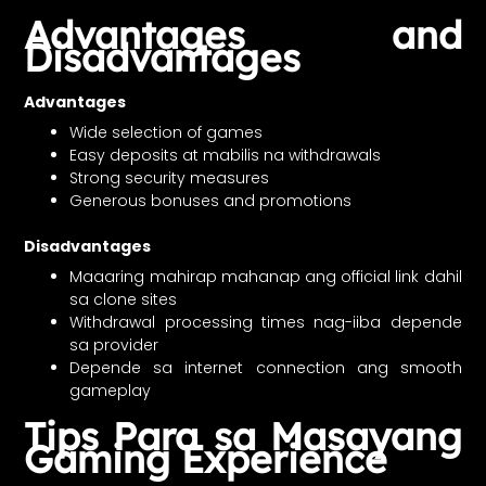
Advantages and
Disadvantages
Advantages
Wide selection of games
Easy deposits at mabilis na withdrawals
Strong security measures
Generous bonuses and promotions
Disadvantages
Maaaring mahirap mahanap ang official link dahil
sa clone sites
Withdrawal processing times nag-iiba depende
sa provider
Depende sa internet connection ang smooth
gameplay
Tips Para sa Masayang
Gaming Experience