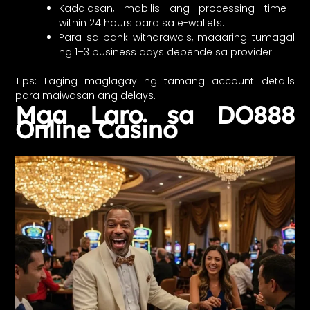
Kadalasan, mabilis ang processing time—
within 24 hours para sa e-wallets.
Para sa bank withdrawals, maaaring tumagal
ng 1–3 business days depende sa provider.
Tips: Laging maglagay ng tamang account details
para maiwasan ang delays.
Mga Laro sa DO888
Online Casino