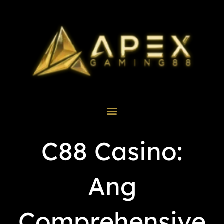
Skip
to
content
C88 Casino:
Ang
Comprehensive