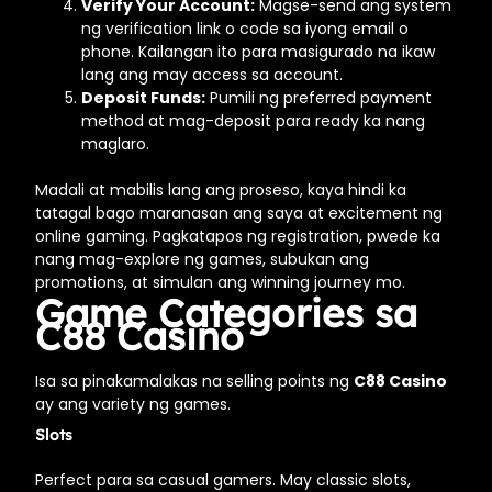
Verify Your Account:
Magse-send ang system
ng verification link o code sa iyong email o
phone. Kailangan ito para masigurado na ikaw
lang ang may access sa account.
Deposit Funds:
Pumili ng preferred payment
method at mag-deposit para ready ka nang
maglaro.
Madali at mabilis lang ang proseso, kaya hindi ka
tatagal bago maranasan ang saya at excitement ng
online gaming. Pagkatapos ng registration, pwede ka
nang mag-explore ng games, subukan ang
promotions, at simulan ang winning journey mo.
Game Categories sa
C88 Casino
Isa sa pinakamalakas na selling points ng
C88 Casino
ay ang variety ng games.
Slots
Perfect para sa casual gamers. May classic slots,