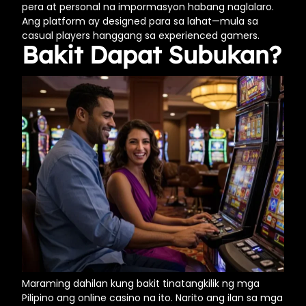
pera at personal na impormasyon habang naglalaro.
Ang platform ay designed para sa lahat—mula sa
casual players hanggang sa experienced gamers.
Bakit Dapat Subukan?
Maraming dahilan kung bakit tinatangkilik ng mga
Pilipino ang online casino na ito. Narito ang ilan sa mga