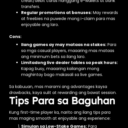
credit/debit cards hanggang e-wallets at bank
transfers.
Regular promotions at bonuses:
May rewards
at freebies na puwede mong i-claim para mas
enjoyable ang laro.
Cons:
Ilang games ay may mataas na stakes:
Para
sa mga casual players, maaaring mas mataas
ang minimum bets sa ilang laro.
Limitadong live dealer tables sa peak hours:
Kapag busy, maaaring kailangan mong
maghintay bago makasali sa live games.
Sa kabuuan, mas marami ang advantages kaysa
drawbacks, kaya sulit at rewarding ang bawat session.
Tips Para sa Baguhan
Kung first-time player ka, narito ang ilang tips para
mas maging smooth at enjoyable ang experience:
Simulan sa Low-Stake Games:
Para