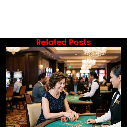
Related Posts