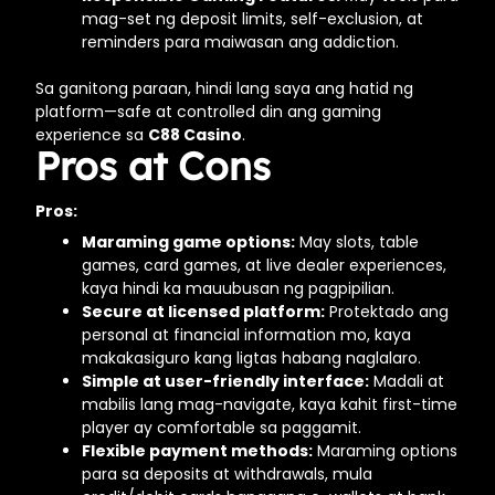
mag-set ng deposit limits, self-exclusion, at
reminders para maiwasan ang addiction.
Sa ganitong paraan, hindi lang saya ang hatid ng
platform—safe at controlled din ang gaming
experience sa
C88 Casino
.
Pros at Cons
Pros:
Maraming game options:
May slots, table
games, card games, at live dealer experiences,
kaya hindi ka mauubusan ng pagpipilian.
Secure at licensed platform:
Protektado ang
personal at financial information mo, kaya
makakasiguro kang ligtas habang naglalaro.
Simple at user-friendly interface:
Madali at
mabilis lang mag-navigate, kaya kahit first-time
player ay comfortable sa paggamit.
Flexible payment methods:
Maraming options
para sa deposits at withdrawals, mula