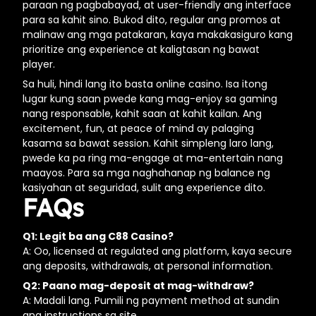
paraan ng pagbabayad, at user-friendly ang interface
para sa kahit sino. Bukod dito, regular ang promos at
malinaw ang mga patakaran, kaya makakasiguro kang
prioritize ang experience at kaligtasan ng bawat
player.
Sa huli, hindi lang ito basta online casino. Isa itong
lugar kung saan pwede kang mag-enjoy sa gaming
nang responsable, kahit saan at kahit kailan. Ang
excitement, fun, at peace of mind ay palaging
kasama sa bawat session. Kahit simpleng laro lang,
pwede ka pa ring ma-engage at ma-entertain nang
maayos. Para sa mga naghahanap ng balance ng
kasiyahan at seguridad, sulit ang experience dito.
FAQs
Q1: Legit ba ang C88 Casino?
A: Oo, licensed at regulated ang platform, kaya secure
ang deposits, withdrawals, at personal information.
Q2: Paano mag-deposit at mag-withdraw?
A: Madali lang. Pumili ng payment method at sundin
ang instructions sa site.