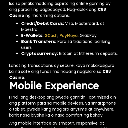
Isa sa pinakamadaling aspeto ng online gaming ay
ang paraan ng pagbabayad. Nag-aalok ang
C88
Casino
ng maraming options:
Credit/Debit Cards:
Visa, Mastercard, at
Maestro.
E-Wallets:
,
, GrabPay.
GCash
PayMaya
Bank Transfers:
Para sa traditional banking
users.
Cryptocurrency:
Bitcoin at Ethereum deposits.
Lahat ng transactions ay secure, kaya makakasiguro
ka na safe ang funds mo habang naglalaro sa
C88
Casino
.
Mobile Experience
Hindi lang desktop ang pwede gamitin—optimized din
ang platform para sa mobile devices. Sa smartphone
o tablet, pwede kang maglaro anytime at anywhere,
kahit nasa biyahe ka o nasa comfort ng bahay.
Ang mobile interface ay smooth, responsive, at