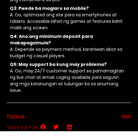
Q3: Pwede ba maglaro sa mobile?
A: Oo, optimized ang site para sa smartphones at
tablets. Accessible lahat ng games at features kahit
maliit ang screen.
Q4: Ano ang minimum deposit para
makapagsimula?
A: Depende sa payment method, karaniwan abot sa
budget ng casual players.
Q5: May support ba kung may problema?
A: Oo, may 24/7 customer support sa pamamagitan
ng live chat at email. Laging available para sagutin
ang mga katanungan at tulungan ka sa anumang
issue.
Previous
Next
Share the Post: