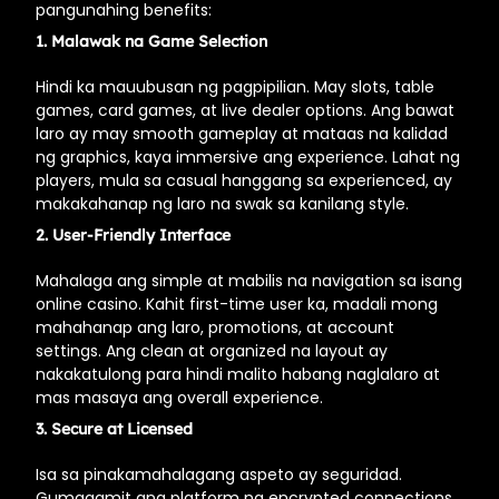
pangunahing benefits:
1. Malawak na Game Selection
Hindi ka mauubusan ng pagpipilian. May slots, table
games, card games, at live dealer options. Ang bawat
laro ay may smooth gameplay at mataas na kalidad
ng graphics, kaya immersive ang experience. Lahat ng
players, mula sa casual hanggang sa experienced, ay
makakahanap ng laro na swak sa kanilang style.
2. User-Friendly Interface
Mahalaga ang simple at mabilis na navigation sa isang
online casino. Kahit first-time user ka, madali mong
mahahanap ang laro, promotions, at account
settings. Ang clean at organized na layout ay
nakakatulong para hindi malito habang naglalaro at
mas masaya ang overall experience.
3. Secure at Licensed
Isa sa pinakamahalagang aspeto ay seguridad.
Gumagamit ang platform ng encrypted connections