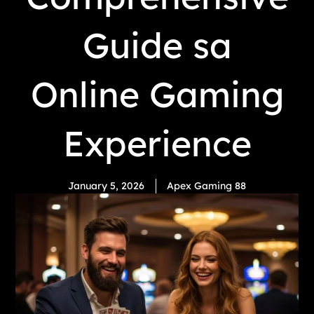
Guide sa
Online Gaming
Experience
January 5, 2026
Apex Gaming 88