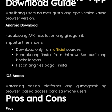
Download Guide
May ibang users na mas gusto ang app version kaysa
browser version.
Android Download
Kadalasang APK installation ang ginagamit.
Important reminders:
Download only from
sources
official
I-enable ang “Install from Unknown Sources” kung
kinakailangan
I-scan ang files bago i-install
iOS Access
Maraming casino platforms ang gumagamit ng
browser-based access para sa iPhone users.
Pros and Cons
Pros