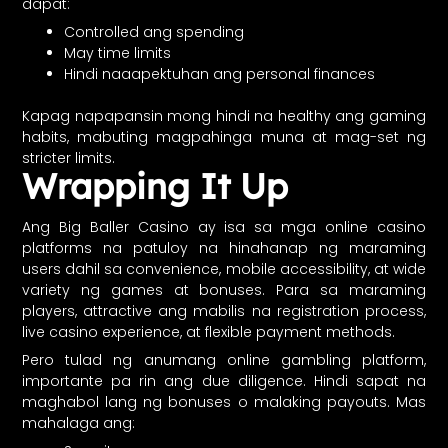
dapat:
Controlled ang spending
May time limits
Hindi naaapektuhan ang personal finances
Kapag napapansin mong hindi na healthy ang gaming
habits, mabuting magpahinga muna at mag-set ng
stricter limits.
Wrapping It Up
Ang Big Baller Casino ay isa sa mga online casino
platforms na patuloy na hinahanap ng maraming
users dahil sa convenience, mobile accessibility, at wide
variety ng games at bonuses. Para sa maraming
players, attractive ang mabilis na registration process,
live casino experience, at flexible payment methods.
Pero tulad ng anumang online gambling platform,
importante pa rin ang due diligence. Hindi sapat na
maghabol lang ng bonuses o malaking payouts. Mas
mahalaga ang: