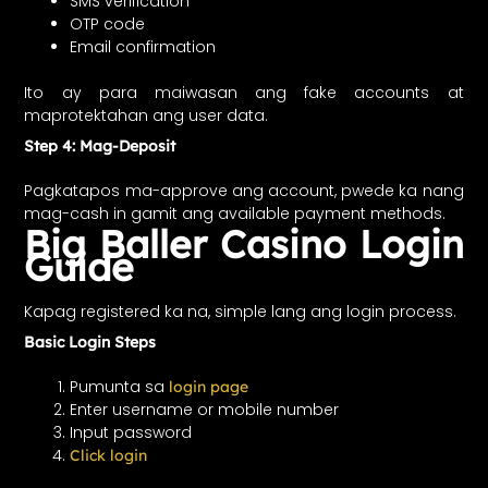
SMS verification
OTP code
Email confirmation
Ito ay para maiwasan ang fake accounts at
maprotektahan ang user data.
Step 4: Mag-Deposit
Pagkatapos ma-approve ang account, pwede ka nang
mag-cash in gamit ang available payment methods.
Big Baller Casino Login
Guide
Kapag registered ka na, simple lang ang login process.
Basic Login Steps
Pumunta sa
login page
Enter username or mobile number
Input password
Click login