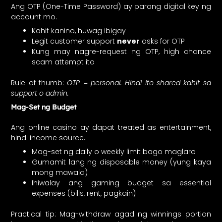
Ang OTP (One-Time Password) ay parang digital key ng
account mo.
Kahit kanino, huwag ibigay
Legit customer support
never
asks for OTP
Kung may nagre-request ng OTP, high chance
scam attempt ito
Rule of thumb:
OTP = personal. Hindi ito shared kahit sa
support o admin.
Mag-Set ng Budget
Ang online casino ay dapat treated as entertainment,
hindi income source.
Mag-set ng daily o weekly limit bago maglaro
Gumamit lang ng disposable money (yung kaya
mong mawala)
Ihiwalay ang gaming budget sa essential
expenses (bills, rent, pagkain)
Practical tip: Mag-withdraw agad ng winnings portion