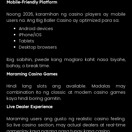
Mobile-Friendly Platform
Noong 2026, karamihan ng casino players ay mobile
users na. Ang Big Baller Casino ay optimized para sa:
Android devices
iPhone/iOS
Tablets
Desktop browsers
Ibig sabihin, pwede kang maglaro kahit nasa biyahe,
bahay, o break time.
Maraming Casino Games
Hindi lang slots ang available. Madalas may
combination ito ng classic at modern casino games
kaya hindi boring gamitin.
Live Dealer Experience
Maraming users ang gusto ng realistic casino feeling.
Sa live casino section, may actual dealers at real-time
gameplay kaya parang nasa tunay kang casino.