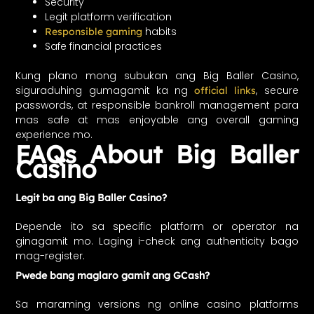
Security
Legit platform verification
habits
Responsible gaming
Safe financial practices
Kung plano mong subukan ang Big Baller Casino,
siguraduhing gumagamit ka ng
, secure
official links
passwords, at responsible bankroll management para
mas safe at mas enjoyable ang overall gaming
experience mo.
FAQs About Big Baller
Casino
Legit ba ang Big Baller Casino?
Depende ito sa specific platform or operator na
ginagamit mo. Laging i-check ang authenticity bago
mag-register.
Pwede bang maglaro gamit ang GCash?
Sa maraming versions ng online casino platforms