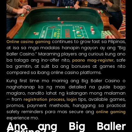
continues to grow fast sa Pilipinas,
Online casino gaming
at isa sa mga madalas hanapin ngayon ay ang “Big
Baller Casino.” Maraming players ang curious kung ano
ba talaga ang ino-offer nito,
, safe
paano mag-register
ba gamitin, at sulit ba ang bonuses at games nito
compared sa ibang online casino platforms.
Kung first time mo marinig ang Big Baller Casino o
naghahanap ka ng mas detailed na guide bago
maglaro, nandito lahat ng kailangan mong malaman
— from
,
tips, available games,
registration process
login
promos, payment methods, hanggang sa practical
safety reminders para mas secure ang
online gaming
experience mo.
Ano ang Big Baller