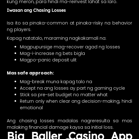
kung meron, para hindi ma-reinvest lahat sa laro.
Iwasan ang Chasing Losses
Isa ito sa pinaka-common at pinaka-risky na behavior
ng players.
Kapag natatalo, maraming nagkakamali na:
Magpupursige mag-recover agad ng losses
Mag-i-increase ng bets bigla
Magpo-panic deposit ulit
Mas safe approach:
Mag-break muna kapag talo na
Accept na ang losses ay part ng gaming cycle
Stick sa pre-set budget no matter what
Return only when clear ang decision-making, hindi
emotional
Ang chasing losses madalas nagreresulta sa mas
malaking financial damage kaysa sa initial loss.
Big Baller Casino App