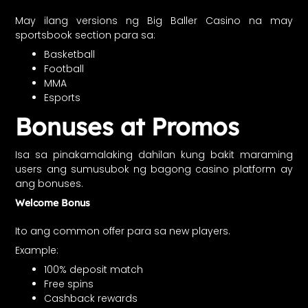
May ilang versions ng Big Baller Casino na may
sportsbook section para sa:
Basketball
Football
MMA
Esports
Bonuses at Promos
Isa sa pinakamalaking dahilan kung bakit maraming
users ang sumusubok ng bagong casino platform ay
ang bonuses.
Welcome Bonus
Ito ang common offer para sa new players.
Example:
100% deposit match
Free spins
Cashback rewards