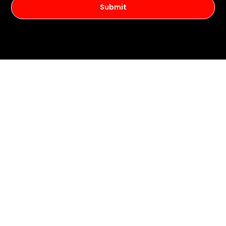
Submit