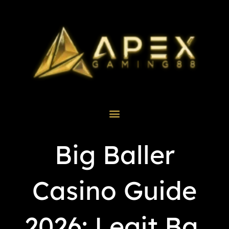
Skip
to
content
Big Baller
Casino Guide
2026: Legit Ba,