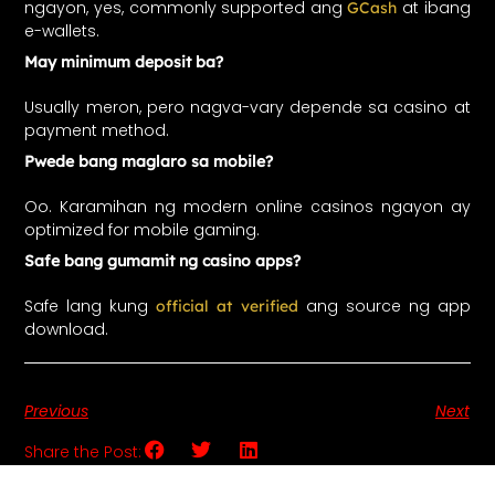
ngayon, yes, commonly supported ang
at ibang
GCash
e-wallets.
May minimum deposit ba?
Usually meron, pero nagva-vary depende sa casino at
payment method.
Pwede bang maglaro sa mobile?
Oo. Karamihan ng modern online casinos ngayon ay
optimized for mobile gaming.
Safe bang gumamit ng casino apps?
Safe lang kung
ang source ng app
official at verified
download.
Previous
Next
Share the Post: