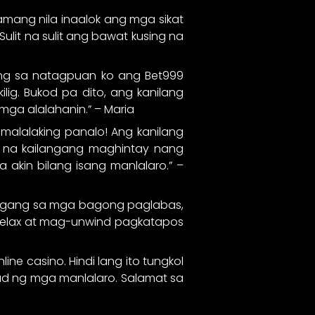
mang nila inaalok ang mga sikat
ulit na sulit ang bawat kusing na
ang sa natagpuan ko ang Bet999
lig. Bukod pa dito, ang kanilang
a alalahanin.” – Maria
 malalaking panalo! Ang kanilang
o na kailangang maghintay nang
kin bilang isang manlalaro.” –
anggang sa mga bagong paglabas,
relax at mag-unwind pagkatapos
ne casino. Hindi lang ito tungkol
dad ng mga manlalaro. Salamat sa