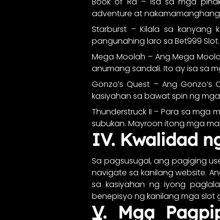
Book of Ra – Isa sa mga pina
adventure at nakamamanghang 
Starburst – Kilala sa kanyang
pangunahing laro sa Bet999 Slot.
Mega Moolah – Ang Mega Moolah
anumang sandali. Ito ay isa sa m
Gonzo’s Quest – Ang Gonzo’s Q
kasiyahan sa bawat spin ng mga 
Thunderstruck II – Para sa mga m
subukan. Mayroon itong mga m
IV. Kwalidad n
Sa pagsusugal, ang pagiging use
navigate sa kanilang website. A
sa kasiyahan ng iyong paglal
benepisyo ng kanilang mga slot
V. Mga Pagpi