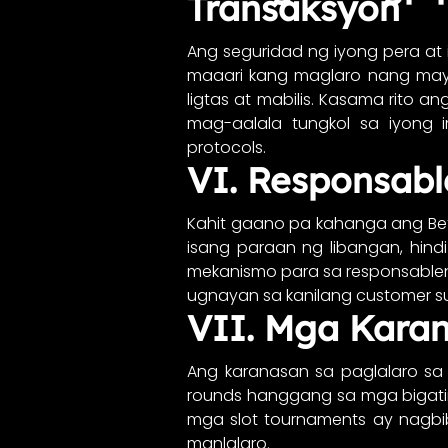
Transaksyon
Ang seguridad ng iyong pera at
maaari kang maglaro nang may 
ligtas at mabilis. Kasama rito a
mag-aalala tungkol sa iyong
protocols.
VI. Responsabl
Kahit gaano pa kahanga ang Bet
isang paraan ng libangan, hind
mekanismo para sa responsablen
ugnayan sa kanilang customer s
VII. Mga Karan
Ang karanasan sa paglalaro sa 
rounds hanggang sa mga bigating 
mga slot tournaments ay nagb
manlalaro.