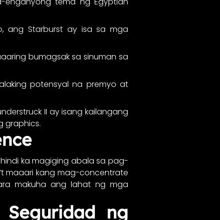
ka-enganyong tema ng Egyptian
o, ang Starburst ay isa sa mga
aaaring bumagsak sa sinuman sa
alaking potensyal na premyo at
nderstruck II ay isang kailangang
 graphics.
ence
 hindi ka magiging abala sa pag-
ya’t maaari kang mag-concentrate
 para makuha ang lahat ng mga
 Seguridad ng