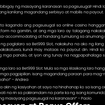
gbibigay ng masayang karanasan sa pagsusugal! Hindi la
n ang kanilang magandang serbisyo at mabilis na payout. S
anito kaganda ang pagsusugal sa online casino hangg
atform na gamitin, at ang mga laro ay talagang nakakaki
ka-accommodating at handang tumulong sa anumang mg
 ng paglalaro sa Bet999 Slot, nakakuha na ako ng ilang
nakakatuwa, kundi may mataas na payout din. Hindi k
 mga panalo, at iyon ang tunay na nagpapahalaga sa a
ga laro sa Bet999 Slot. Mula sa mga klasikong laro h
g mga pagpipilian. Isang magandang paraan para mag-
aho!” – Andrea
a akin ng kasiyahan at saya na hinahanap ko sa isang onli
 pati na rin sa pakiramdam na parte ka ng isang komuni
sang masayang pagsusugal na karanasan!” – Paolo