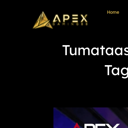
Skip
to
Home
content
Tumataas
Tag