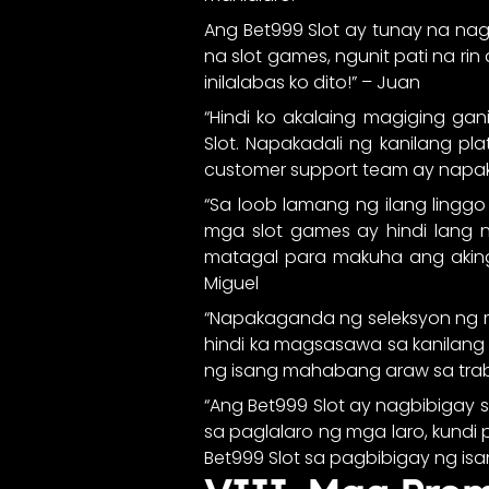
Ang Bet999 Slot ay tunay na na
na slot games, ngunit pati na ri
inilalabas ko dito!” – Juan
“Hindi ko akalaing magiging g
Slot. Napakadali ng kanilang pl
customer support team ay napa
“Sa loob lamang ng ilang linggo
mga slot games ay hindi lang 
matagal para makuha ang aking
Miguel
“Napakaganda ng seleksyon ng m
hindi ka magsasawa sa kanilan
ng isang mahabang araw sa trab
“Ang Bet999 Slot ay nagbibigay s
sa paglalaro ng mga laro, kundi
Bet999 Slot sa pagbibigay ng i