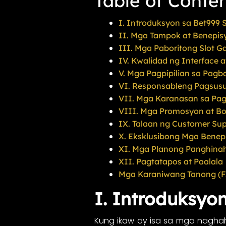
Table of Conte
I. Introduksyon sa Bet999 S
II. Mga Tampok at Benepisy
III. Mga Paboritong Slot G
IV. Kwalidad ng Interface a
V. Mga Pagpipilian sa Pag
VI. Responsableng Pagsusu
VII. Mga Karanasan sa Pagl
VIII. Mga Promosyon at Bo
IX. Talaan ng Customer Sup
X. Eksklusibong Mga Bene
XI. Mga Planong Panghina
XII. Pagtatapos at Paalala
Mga Karaniwang Tanong (
I. Introduksyon
Kung ikaw ay isa sa mga nagha