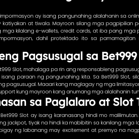
 impormasyon ay isang pangunahing alalahanin sa online
katiyakan at tiwala. Mayroon silang mga pagpipilian 
ng mga kilalang e-wallets, credit cards, at iba pang m
 impormasyon, dahil protektado ito sa pamamagitan
eng Pagsusugal sa Bet999
999 Slot, mahalaga pa rin ang responsableng pagsusu
i isang paraan ng pangunahing kita. Sa Bet999 Slot, si
g pagsusugal. Maaari kang maglagay ng mga limitasyon
upport kung mayroon kang anumang mga alalahanin tung
asan sa Paglalaro at Slot
Bet999 Slot ay isang karanasang hindi mo malilimutan
jackpot, tiyak na hindi ka mabibitin sa kanilang mga l
ibigay ng labanang may excitement at premyo na nag