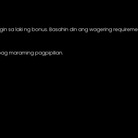
 sa laki ng bonus. Basahin din ang wagering requirement
pag maraming pagpipilian.