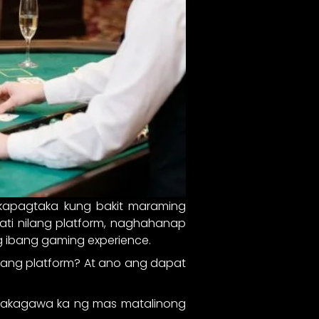
kakapagtaka kung bakit maraming
dati nilang platform, naghahanap
g ibang gaming experience.
laang platform? At ano ang dapat
 makagawa ka ng mas matalinong