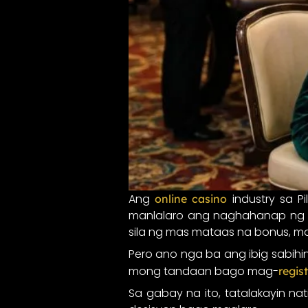
Ang
industry sa P
online casino
manlalaro ang naghahanap n
sila ng mas mataas na bonus, ma
Pero ano nga ba ang ibig sabihi
mong tandaan bago mag-
regis
Sa gabay na ito, tatalakayin 