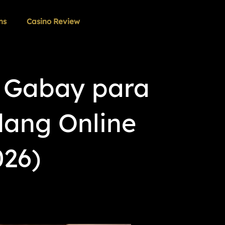
ns
Casino Review
g Gabay para
dang Online
026)