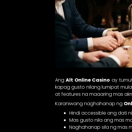
Ang
Alt Online Casino
ay tumut
kapag gusto nilang lumipat mula
at features na maaaring mas ak
Karaniwang naghahanap ng
Onl
Hindi accessible ang dati n
Mas gusto nila ang mas m
Naghahanap sila ng mas ma