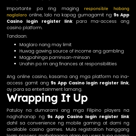
Importante pa ring maging
responsible habang
online, lalo na kapag gumagamit ng
9s App
naglalaro
Casino login register link
para ma-access ang
casino platform.
Tandaan:
Maglaro nang may limit
Huwag gawing source of income ang gambling
Magpahinga paminsan-minsan
Unahin pa rin ang finances at responsibilities
Ang online casino, kasama ang mga platform na ina-
access gamit ang
9s App Casino login register link
,
ay para sa entertainment lamang.
Wrapping It Up
Patuloy na dumarami ang mga Filipino players na
naghahanap ng
9s App Casino login register link
dahil sa convenience ng mobile gaming at dami ng
available casino games. Mula registration hanggang
login process, mahalagang alam ng users kung paano