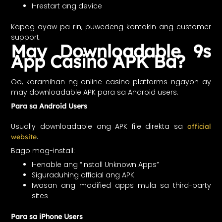
I-restart ang device
Kapag ayaw pa rin, puwedeng kontakin ang customer
support.
May Downloadable 9s
App Casino APK Ba?
Oo, karamihan ng online casino platforms ngayon ay
may downloadable APK para sa Android users.
Para sa Android Users
Usually downloadable ang APK file direkta sa
official
.
website
Bago mag-install:
I-enable ang “Install Unknown Apps”
Siguraduhing official ang APK
Iwasan ang modified apps mula sa third-party
sites
Para sa iPhone Users