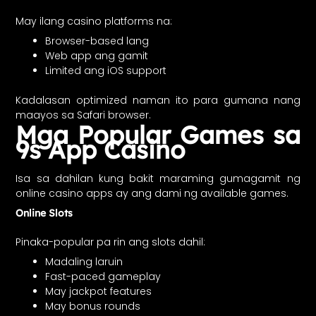
May ilang casino platforms na:
Browser-based lang
Web app ang gamit
Limited ang iOS support
Kadalasan optimized naman ito para gumana nang
maayos sa Safari browser.
Mga Popular Games sa
9s App Casino
Isa sa dahilan kung bakit maraming gumagamit ng
online casino apps ay ang dami ng available games.
Online Slots
Pinaka-popular pa rin ang slots dahil:
Madaling laruin
Fast-paced gameplay
May jackpot features
May bonus rounds