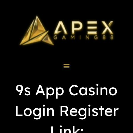
Skip
to
content
9s App Casino
Login Register
Link: