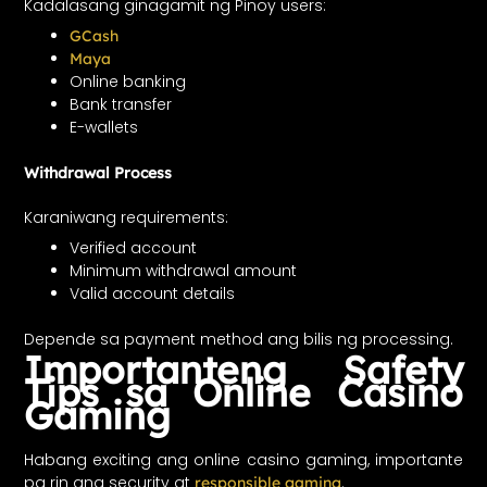
Kadalasang ginagamit ng Pinoy users:
GCash
Maya
Online banking
Bank transfer
E-wallets
Withdrawal Process
Karaniwang requirements:
Verified account
Minimum withdrawal amount
Valid account details
Depende sa payment method ang bilis ng processing.
Importanteng Safety
Tips sa Online Casino
Gaming
Habang exciting ang online casino gaming, importante
pa rin ang security at
.
responsible gaming