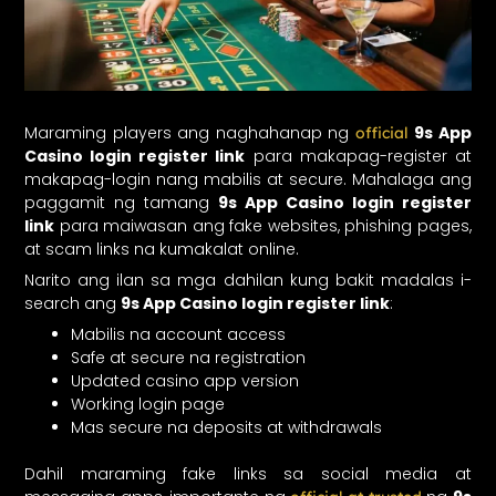
Maraming players ang naghahanap ng
9s App
official
Casino login register link
para makapag-register at
makapag-login nang mabilis at secure. Mahalaga ang
paggamit ng tamang
9s App Casino login register
link
para maiwasan ang fake websites, phishing pages,
at scam links na kumakalat online.
Narito ang ilan sa mga dahilan kung bakit madalas i-
search ang
9s App Casino login register link
:
Mabilis na account access
Safe at secure na registration
Updated casino app version
Working login page
Mas secure na deposits at withdrawals
Dahil maraming fake links sa social media at