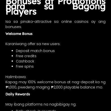
Bonuses at Promotions
para sa Bagong
Players
Isa sa pinaka-attractive sa online casinos ay ang
bonuses.
Welcome Bonus
Karaniwang offer sa new users:
Deposit match bonus
Free credits
Cashback
Free spins
Halimbawa:
Kapag may 100% welcome bonus at nag-deposit ka ng
₱1,000, pwedeng maging ₱2,000 playable balance mo.
Daily Rewards
May ibang platforms na nagbibigay ng: