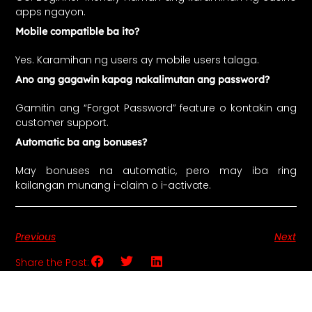
apps ngayon.
Mobile compatible ba ito?
Yes. Karamihan ng users ay mobile users talaga.
Ano ang gagawin kapag nakalimutan ang password?
Gamitin ang “Forgot Password” feature o kontakin ang
customer support.
Automatic ba ang bonuses?
May bonuses na automatic, pero may iba ring
kailangan munang i-claim o i-activate.
Previous
Next
Share the Post: