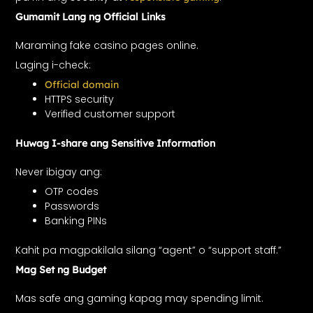
Gumamit Lang ng Official Links
Maraming fake casino pages online.
Laging i-check:
Official domain
HTTPS security
Verified customer support
Huwag I-share ang Sensitive Information
Never ibigay ang:
OTP codes
Passwords
Banking PINs
Kahit pa magpakilala silang “agent” o “support staff.”
Mag Set ng Budget
Mas safe ang gaming kapag may spending limit.